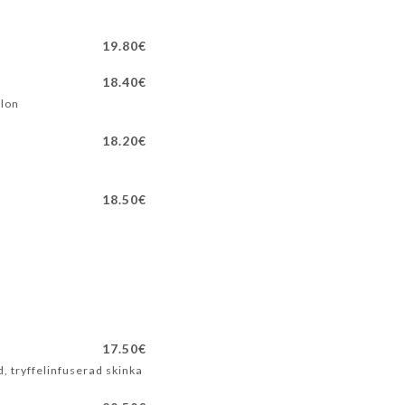
19.80€
18.40€
elon
18.20€
18.50€
17.50€
, tryffelinfuserad skinka