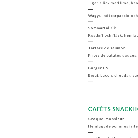
Tiger's lick med lime, he
Wagyu-nötcarpaccio och 
Sommartallrik
Rostbiff och fläsk, heml
Tartare de saumon
Frites de patates douces
Burger US
Bœuf, bacon, cheddar, sa
CAFÉTS SNACK
Croque-monsieur
Hemlagade pommes frites 