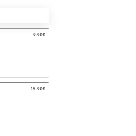
tare
9.90€
15.90€