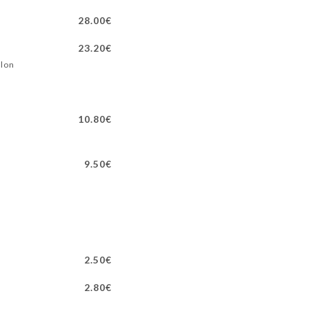
28.00€
23.20€
elon
10.80€
9.50€
2.50€
2.80€